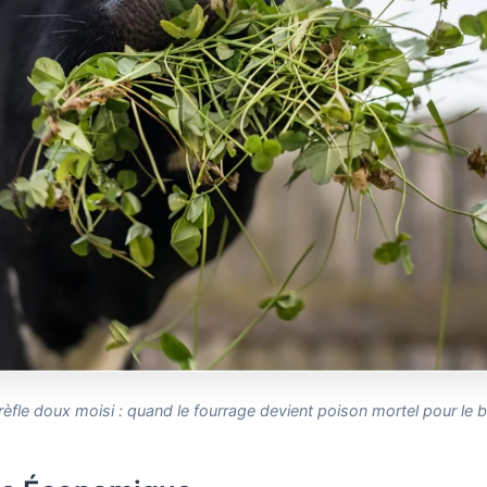
rèfle doux moisi : quand le fourrage devient poison mortel pour le b