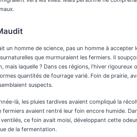
imaux.
Maudit
tait un homme de science, pas un homme à accepter l
 surnaturelles que murmuraient les fermiers. Il soupço
n, mais laquelle ? Dans ces régions, l'hiver rigoureux o
ormes quantités de fourrage varié. Foin de prairie, avo
semblaient suspects.
nnée-là, les pluies tardives avaient compliqué la récol
fermiers avaient rentré leur foin encore humide. Dan
 ventilés, ce foin avait moisi, développant cette ode
que de la fermentation.