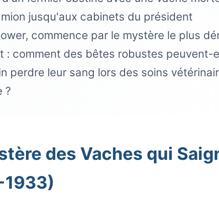
mion jusqu'aux cabinets du président
ower, commence par le mystère le plus dé
it : comment des bêtes robustes peuvent-e
n perdre leur sang lors des soins vétérinai
e ?
stère des Vaches qui Saig
-1933)