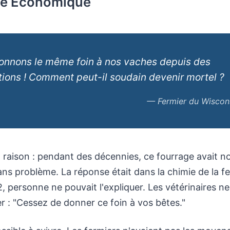
se Économique
onnons le même foin à nos vaches depuis des
ions ! Comment peut-il soudain devenir mortel ?
— Fermier du Wiscon
nt raison : pendant des décennies, ce fourrage avait no
ns problème. La réponse était dans la chimie de la f
, personne ne pouvait l'expliquer. Les vétérinaires n
er : "Cessez de donner ce foin à vos bêtes."