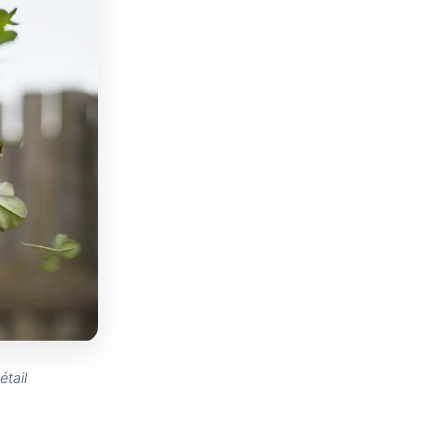
étail