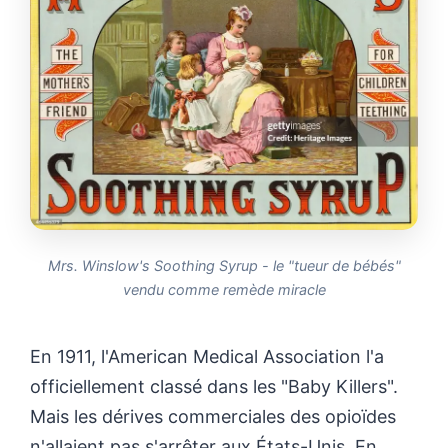
Mrs. Winslow's Soothing Syrup - le "tueur de bébés"
vendu comme remède miracle
En 1911, l'American Medical Association l'a
officiellement classé dans les "Baby Killers".
Mais les dérives commerciales des opioïdes
n'allaient pas s'arrêter aux États-Unis. En