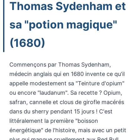
Thomas Sydenham et
sa "potion magique"
(1680)
Commençons par Thomas Sydenham,
médecin anglais qui en 1680 invente ce qu'il
appelle modestement sa "Teinture d'opium"
ou encore "laudanum". Sa recette ? Opium,
safran, cannelle et clous de girofle macérés
dans du sherry pendant 15 jours ! C'est
littéralement la première "boisson
énergétique" de l'histoire, mais avec un petit
plus qui manque cruellement aux Red Bull