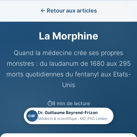
← Retour aux articles
La Morphine
Quand la médecine crée ses propres
monstres : du laudanum de 1680 aux 295
morts quotidiennes du fentanyl aux Etats-
Unis
⏱️
8 min de lecture
Dr. Guillaume Beyrend-Frizon
GBF
Médecin & scientifique · MD, PhD Leiden