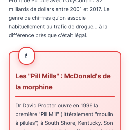
Profit de Purdue avec l'OxyContin : 32
milliards de dollars entre 2001 et 2017. Le
genre de chiffres qu'on associe
habituellement au trafic de drogue... à la
différence près que c'était légal.
Les "Pill Mills" : McDonald's de
la morphine
Dr David Procter ouvre en 1996 la
première "Pill Mill" (littéralement "moulin
à pilules") à South Shore, Kentucky. Son