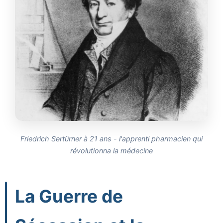
Friedrich Sertürner à 21 ans - l'apprenti pharmacien qui
révolutionna la médecine
La Guerre de